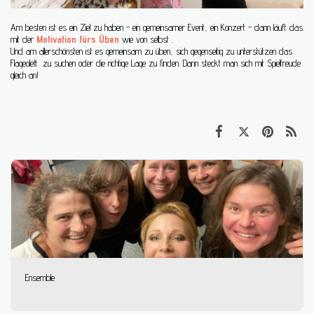
Am besten ist es ein Ziel zu haben - ein gemeinsamer Event, ein Konzert - dann läuft das
mit der
Motivation fürs Üben
wie von selbst .
Und am allerschönsten ist es gemeinsam zu üben, sich gegenseitig zu unterstützen das
Flageolett zu suchen oder die richtige Lage zu finden. Dann steckt man sich mit Spielfreude
gleich an!
Ensemble