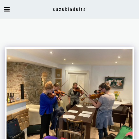
suzukiadults