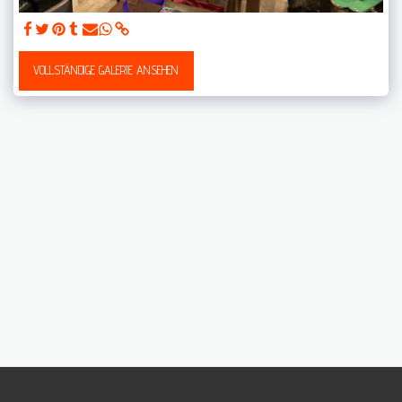
VOLLSTÄNDIGE GALERIE ANSEHEN